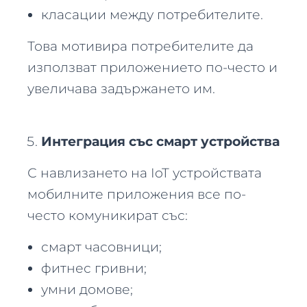
класации между потребителите.
Това мотивира потребителите да
използват приложението по-често и
увеличава задържането им.
Интеграция със смарт устройства
С навлизането на IoT устройствата
мобилните приложения все по-
често комуникират със:
смарт часовници;
фитнес гривни;
умни домове;