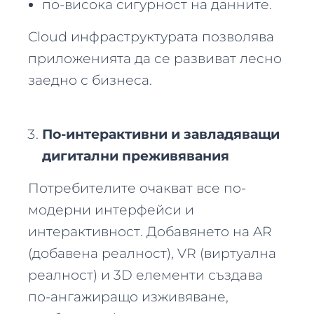
по-висока сигурност на данните.
Cloud инфраструктурата позволява
приложенията да се развиват лесно
заедно с бизнеса.
По-интерактивни и завладяващи
дигитални преживявания
Потребителите очакват все по-
модерни интерфейси и
интерактивност. Добавянето на AR
(добавена реалност), VR (виртуална
реалност) и 3D елементи създава
по-ангажиращо изживяване,