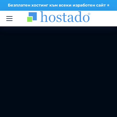
Безплатен хостинг към всеки изработен сайт ⭐