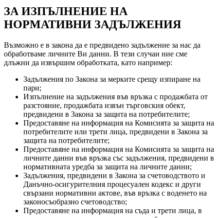
ЗА ИЗПЪЛНЕНИЕ НА
НОРМАТИВНИ ЗАДЪЛЖЕНИЯ
Възможно е в закона да е предвидено задължение за нас да
обработваме личните Ви данни. В тези случаи ние сме
длъжни да извършим обработката, като например:
Задължения по Закона за мерките срещу изпиране на
пари;
Изпълнение на задължения във връзка с продажбата от
разстояние, продажбата извън търговския обект,
предвидени в Закона за защита на потребителите;
Предоставяне на информация на Комисията за защита на
потребителите или трети лица, предвидени в Закона за
защита на потребителите;
Предоставяне на информация на Комисията за защита на
личните данни във връзка със задължения, предвидени в
нормативната уредба за защита на личните данни;
Задължения, предвидени в Закона за счетоводството и
Данъчно-осигурителния процесуален кодекс и други
свързани нормативни актове, във връзка с воденето на
законосъобразно счетоводство;
Предоставяне на информация на съда и трети лица, в