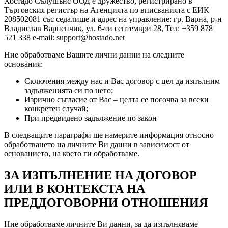
Хостадо Сълушънс ООД е дружество, регистрирано в
Търговския регистър на Агенцията по вписванията с ЕИК
208502081 със седалище и адрес на управление: гр. Варна, р-н
Владислав Варненчик, ул. 6-ти септември 28, Тел: +359 878
521 338 e-mail: support@hostado.net
Ние обработваме Вашите лични данни на следните
основания:
Сключения между нас и Вас договор с цел да изпълним
задълженията си по него;
Изрично съгласие от Вас – целта се посочва за всеки
конкретен случай;
При предвидено задължение по закон
В следващите параграфи ще намерите информация относно
обработването на личните Ви данни в зависимост от
основанието, на което ги обработваме.
ЗА ИЗПЪЛНЕНИЕ НА ДОГОВОР
ИЛИ В КОНТЕКСТА НА
ПРЕДДОГОВОРНИ ОТНОШЕНИЯ
Ние обработваме личните Ви данни, за да изпълняваме