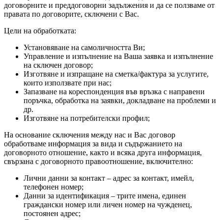
договорните и преддоговорни задължения и да се ползваме от
правата по договорите, сключени с Вас.
Цели на обработката:
Установяване на самоличността Ви;
Управление и изпълнение на Ваша заявка и изпълнение
на сключен договор;
Изготвяне и изпращане на сметка/фактура за услугите,
които използвате при нас;
Запазване на кореспонденция във връзка с направени
поръчка, обработка на заявки, докладване на проблеми и
др.
Изготвяне на потребителски профил;
На основание сключения между нас и Вас договор
обработваме информация за вида и съдържанието на
договорното отношение, както и всяка друга информация,
свързана с договорното правоотношение, включително:
Лични данни за контакт – адрес за контакт, имейл,
телефонен номер;
Данни за идентификация – трите имена, единен
граждански номер или личен номер на чужденец,
постоянен адрес;