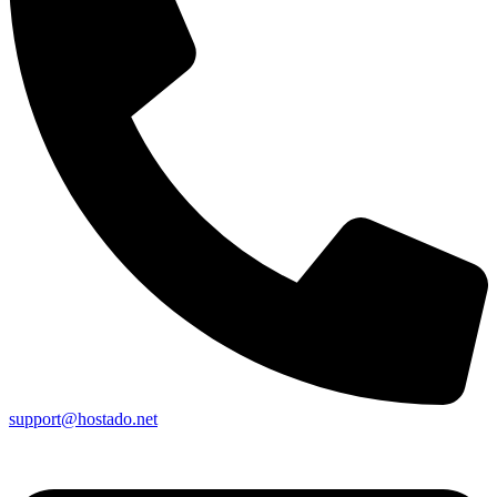
support@hostado.net