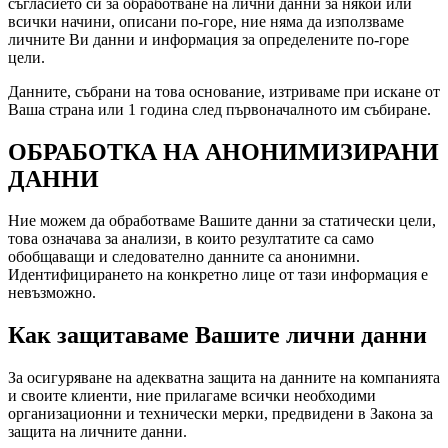
съгласието си за обработване на лични данни за някой или
всички начини, описани по-горе, ние няма да използваме
личните Ви данни и информация за определените по-горе
цели.
Данните, събрани на това основание, изтриваме при искане от
Ваша страна или 1 година след първоначалното им събиране.
ОБРАБОТКА НА АНОНИМИЗИРАНИ
ДАННИ
Ние можем да обработваме Вашите данни за статически цели,
това означава за анализи, в които резултатите са само
обобщаващи и следователно данните са анонимни.
Идентифицирането на конкретно лице от тази информация е
невъзможно.
Как защитаваме Вашите лични данни
За осигуряване на адекватна защита на данните на компанията
и своите клиенти, ние прилагаме всички необходими
организационни и технически мерки, предвидени в Закона за
защита на личните данни.