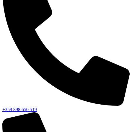
+359 898 650 519