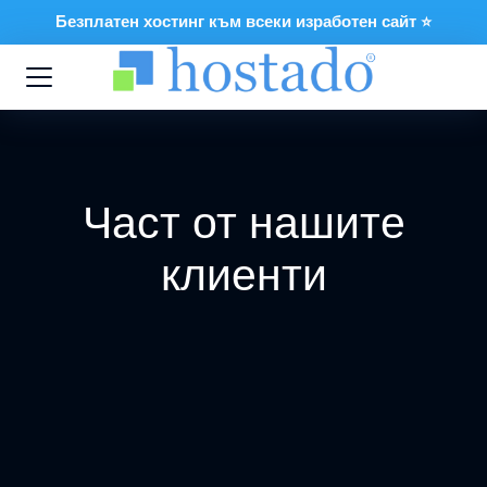
Безплатен хостинг към всеки изработен сайт ⭐
Част от нашите
клиенти