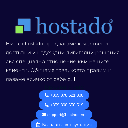
Ние от hostado предлагаме качествени,
достъпни и надеждни дигитални решения
със специално отношение към нашите
клиенти. Обичаме това, което правим и
даваме всичко от себе си!
Връзка с нас
+359 878 521 338
+359 898 650 519
support@hostado.net
Безплатна консултация