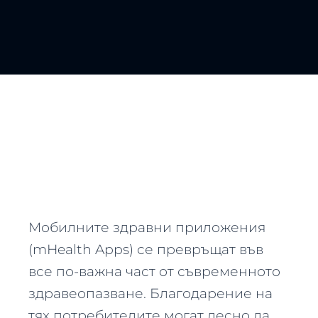
Мобилните здравни приложения
(mHealth Apps) се превръщат във
все по-важна част от съвременното
здравеопазване. Благодарение на
тях потребителите могат лесно да