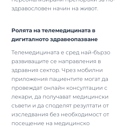
здравословен начин на живот.
Ролята на телемедицината в
дигиталното здравеопазване
Телемедицината е сред най-бързо
развиващите се направления в
здравния сектор. Чрез мобилни
приложения пациентите могат да
провеждат онлайн консултации с
лекари, да получават медицински
съвети и да споделят резултати от
изследвания без необходимост от
посещение на медицинско