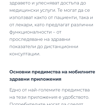
здравето и улесняват достъпа до
медицински услуги. Те могат да се
използват както от пациенти, така и
от лекари, като предлагат различни
функционалности – от
проследяване на здравни
показатели до дистанционни
консултации.
Основни предимства на мобилните
здравни приложения
Едно от най-големите предимства
на тези приложения е удобството.
Потребителите могат да следят