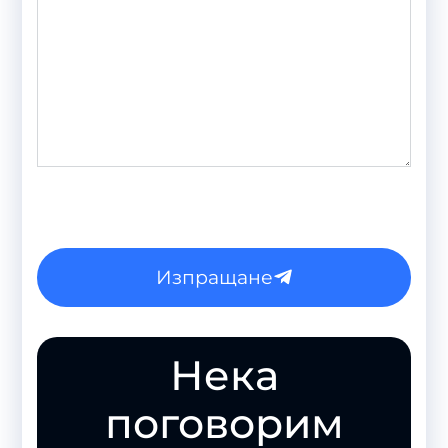
Изпращане
Нека
поговорим