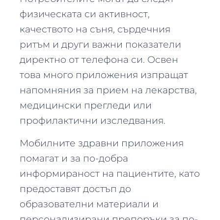
физическата си активност,
качеството на съня, сърдечния
ритъм и други важни показатели
директно от телефона си. Освен
това много приложения изпращат
напомняния за прием на лекарства,
медицински прегледи или
профилактични изследвания.
Мобилните здравни приложения
помагат и за по-добра
информираност на пациентите, като
предоставят достъп до
образователни материали и
персонализирани препоръки за по-