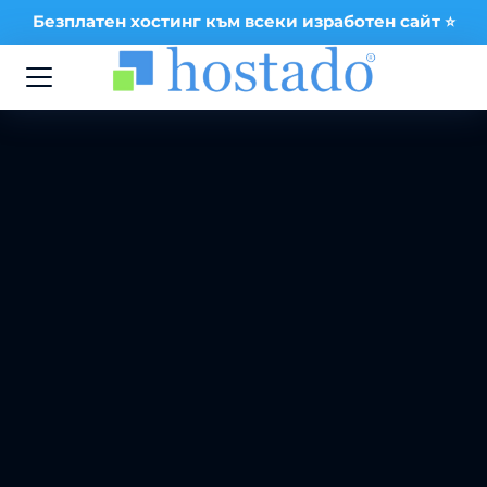
Безплатен хостинг към всеки изработен сайт ⭐