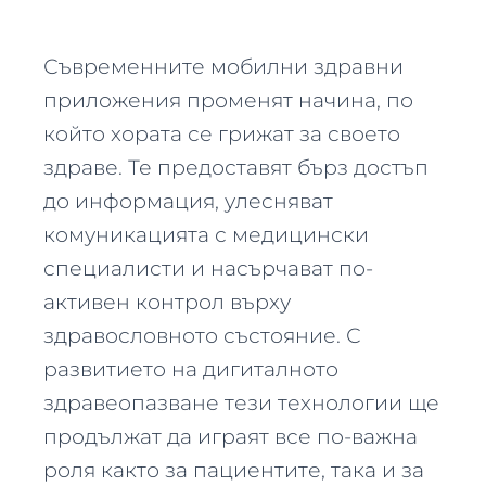
Съвременните мобилни здравни
приложения променят начина, по
който хората се грижат за своето
здраве. Те предоставят бърз достъп
до информация, улесняват
комуникацията с медицински
специалисти и насърчават по-
активен контрол върху
здравословното състояние. С
развитието на дигиталното
здравеопазване тези технологии ще
продължат да играят все по-важна
роля както за пациентите, така и за