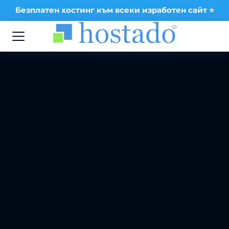
Безплатен хостинг към всеки изработен сайт ⭐