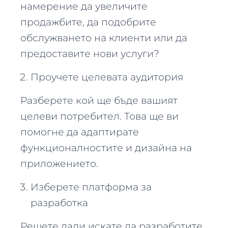
намерение да увеличите
продажбите, да подобрите
обслужването на клиенти или да
предоставите нови услуги?
Проучете целевата аудитория
Разберете кой ще бъде вашият
целеви потребител. Това ще ви
помогне да адаптирате
функционалностите и дизайна на
приложението.
Изберете платформа за
разработка
Решете дали искате да разработите