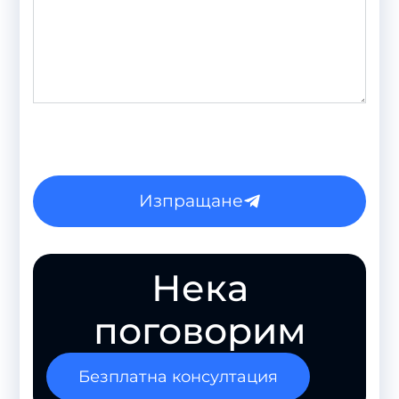
Изпращане
Нека
поговорим
Безплатна консултация