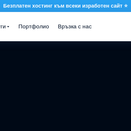
Безплатен хостинг към всеки изработен сайт ⭐
ги
Портфолио
Връзка с нас