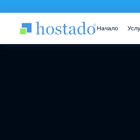
Начало
Услу