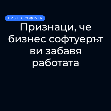
БИЗНЕС СОФТУЕР
Признаци, че
бизнес софтуерът
ви забавя
работата