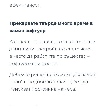
ефективност.
Прекарвате твърде много време в
самия софтуер
Ако често оправяте грешки, търсите
данни или настройвате системата,
вместо да работите по същество –
софтуерът ви пречи.
Добрите решения работят „на заден
план“ и подпомагат екипа, без да
изискват постоянна намеса.