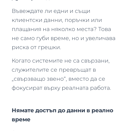
Въвеждате ли едни и същи
клиентски данни, поръчки или
плащания на няколко места? Това
не само губи време, но и увеличава
риска от грешки.
Когато системите не са свързани,
служителите се превръщат в
„свързващо звено“, вместо да се
фокусират върху реалната работа.
Нямате достъп до данни в реално
време