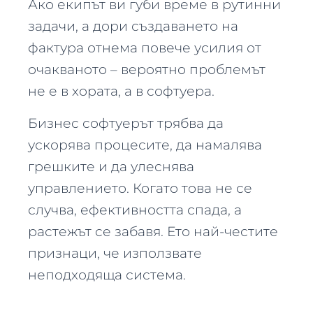
Ако екипът ви губи време в рутинни
задачи, а дори създаването на
фактура отнема повече усилия от
очакваното – вероятно проблемът
не е в хората, а в софтуера.
Бизнес софтуерът трябва да
ускорява процесите, да намалява
грешките и да улеснява
управлението. Когато това не се
случва, ефективността спада, а
растежът се забавя. Ето най-честите
признаци, че използвате
неподходяща система.