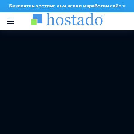
Безплатен хостинг към всеки изработен сайт ⭐