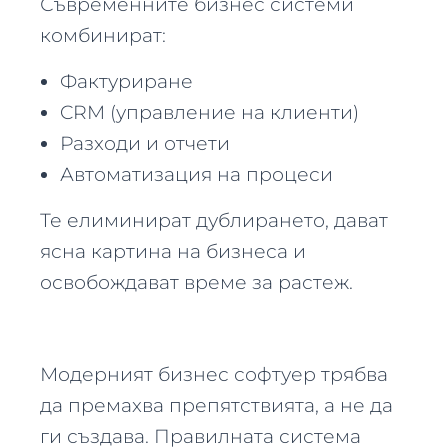
Съвременните бизнес системи
комбинират:
Фактуриране
CRM (управление на клиенти)
Разходи и отчети
Автоматизация на процеси
Те елиминират дублирането, дават
ясна картина на бизнеса и
освобождават време за растеж.
Модерният бизнес софтуер трябва
да премахва препятствията, а не да
ги създава. Правилната система