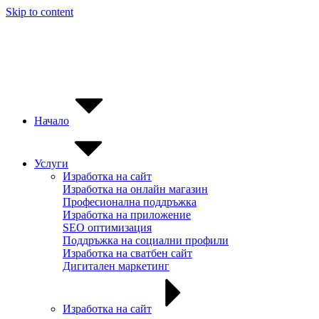
Skip to content
Безплатен хостинг към всеки изработен сайт ⭐
Начало
Услуги
Изработка на сайт
Изработка на онлайн магазин
Професионална поддръжка
Изработка на приложение
SEO оптимизация
Поддръжка на социални профили
Изработка на сватбен сайт
Дигитален маркетинг
Изработка на сайт