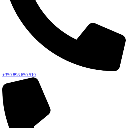
+359 898 650 519