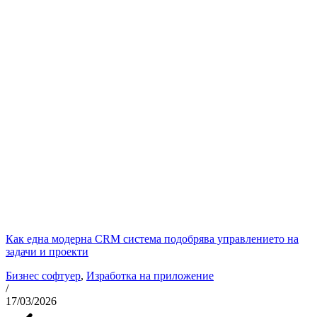
Как една модерна CRM система подобрява управлението на
задачи и проекти
Бизнес софтуер
,
Изработка на приложение
/
17/03/2026