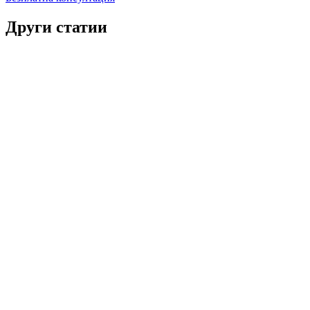
Други статии