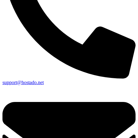
support@hostado.net